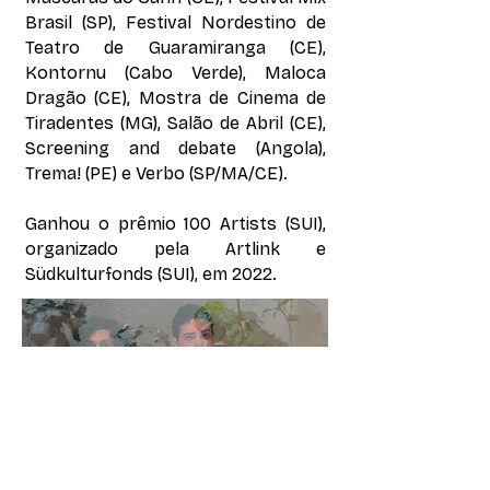
Brasil (SP), Festival Nordestino de
Teatro de Guaramiranga (CE),
Kontornu (Cabo Verde), Maloca
Dragão (CE), Mostra de Cinema de
Tiradentes (MG), Salão de Abril (CE),
Screening and debate (Angola),
Trema! (PE) e Verbo (SP/MA/CE).
Ganhou o prêmio 100 Artists (SUI),
organizado pela Artlink e
Südkulturfonds (SUI), em 2022.