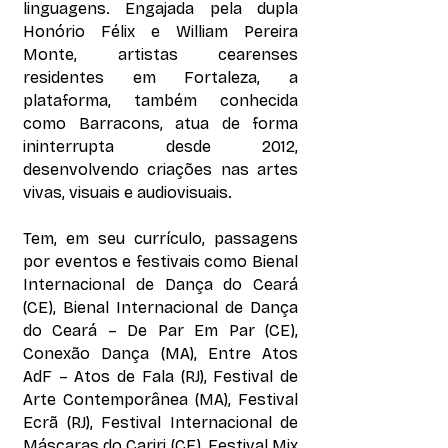
linguagens. Engajada pela dupla
Honório Félix e William Pereira
Monte, artistas cearenses
residentes em Fortaleza, a
plataforma, também conhecida
como Barracons, atua de forma
ininterrupta desde 2012,
desenvolvendo criações nas artes
vivas, visuais e audiovisuais.
Tem, em seu currículo, passagens
por eventos e festivais como Bienal
Internacional de Dança do Ceará
(CE), Bienal Internacional de Dança
do Ceará – De Par Em Par (CE),
Conexão Dança (MA), Entre Atos
AdF – Atos de Fala (RJ), Festival de
Arte Contemporânea (MA), Festival
Ecrã (RJ), Festival Internacional de
Máscaras do Cariri (CE), Festival Mix