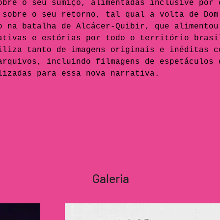
obre o seu sumiço, alimentadas inclusive por 
 sobre o seu retorno, tal qual a volta de Dom
o na batalha de Alcácer-Quibir, que alimentou
ativas e estórias por todo o território brasi
iliza tanto de imagens originais e inéditas c
arquivos, incluindo filmagens de espetáculos 
lizadas para essa nova narrativa.
Galeria