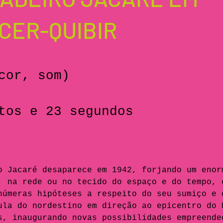
CER-QUIBIR
cor, som)
tos e 23 segundos
o Jacaré desaparece em 1942, forjando um enor
, na rede ou no tecido do espaço e do tempo, 
númeras hipóteses a respeito do seu sumiço e 
ula do nordestino em direção ao epicentro do 
s, inaugurando novas possibilidades empreende