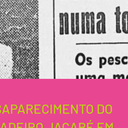
SAPARECIMENTO DO
ADEIRO JACARÉ EM