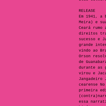
RELEASE
Em 1941, a 
Meira) e su
Ceará rumo 
direitos tr
sucesso e J
grande inte
vindo ao Br
Orson resol
de Guanabar
durante as 
virou e Jac
Jangadeiro 
cearense No
primeira ed
(contra)nar
essa narrat