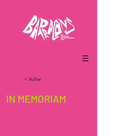
< Voltar
IN MEMORIAM